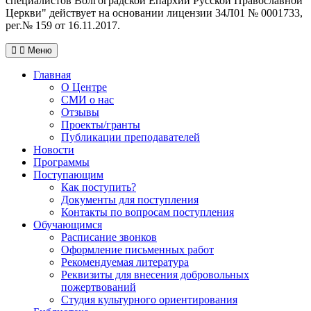
специалистов Волгоградской Eпархии Русской Православной
Церкви" действует на основании лицензии 34Л01 № 0001733,
рег.№ 159 от 16.11.2017.
Меню
Главная
О Центре
СМИ о нас
Отзывы
Проекты/гранты
Публикации преподавателей
Новости
Программы
Поступающим
Как поступить?
Документы для поступления
Контакты по вопросам поступления
Обучающимся
Расписание звонков
Оформление письменных работ
Рекомендуемая литература
Реквизиты для внесения добровольных
пожертвований
Студия культурного ориентирования