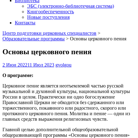
Библиотека
ЭБС (электронно-библиотечная система)
Книгообеспеченность
Новые поступления
Контакты
Центр подготовки церковных специалистов
>
Образовательные программы
>
Основы церковного пения
Основы церковного пения
2 Июн 2022
11 Июл 2023
gvolgou
О программе:
Церковное пение является неотъемлемой частью русской
музыкальной и духовной культуры, национальной культуры
России в целом. Практически ни одно богослужение
Православной Церкви не обходится без сдержанного или
торжественного, покаянного или радостного, скорого или
протяжного церковного пения. Молитва и пение — одни из
главных средств выражения религиозных чувств.
Главной целью дополнительной общеобразовательной
общеразвивающей программы «Основы церковного пения»