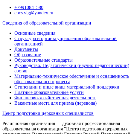
Перейти
+79910841580
к
cpcs.vlg@yandex.ru
содержимому
Сведения об образовательной организации
Основные сведения
Структура и органы управления образовательной
организацией
Документы
Образование
Образовательные стандарты
Руководство. Педагогический (научно-педагогический)
состав
Материально-техническое обеспечение и оснащенность
образовательного процесса
Стипендии и иные виды материальной поддержки
Платные образовательные услуги
Финансово-хозяйственная деятельность
Вакантные места для приема (перевода)
Центр подготовки церковных специалистов
Религиозная организация — духовная профессиональная
образовательная организация "Центр подготовки церковных