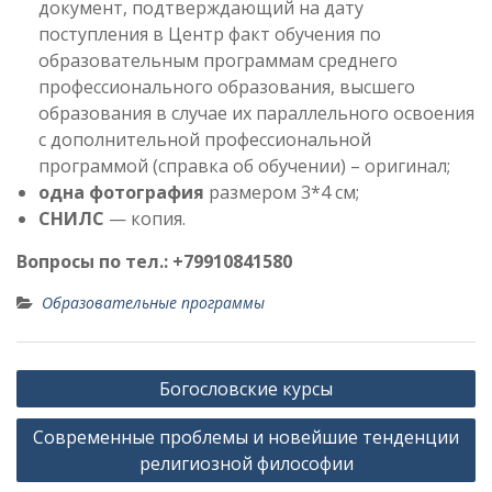
документ, подтверждающий на дату
поступления в Центр факт обучения по
образовательным программам среднего
профессионального образования, высшего
образования в случае их параллельного освоения
с дополнительной профессиональной
программой (справка об обучении) – оригинал;
одна фотография
размером 3*4 см;
СНИЛС
— копия.
Вопросы по тел.: +79910841580
Образовательные программы
Навигация
Богословские курсы
по
Современные проблемы и новейшие тенденции
записям
религиозной философии