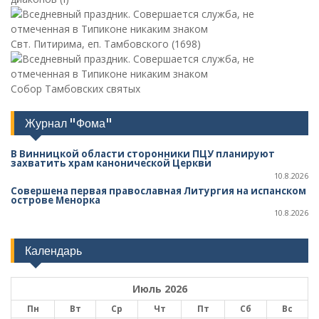
Свт. Питирима, еп. Тамбовского (1698)
Собор Тамбовских святых
Журнал "Фома"
В Винницкой области сторонники ПЦУ планируют
захватить храм канонической Церкви
10.8.2026
Совершена первая православная Литургия на испанском
острове Менорка
10.8.2026
Календарь
Июль 2026
Пн
Вт
Ср
Чт
Пт
Сб
Вс