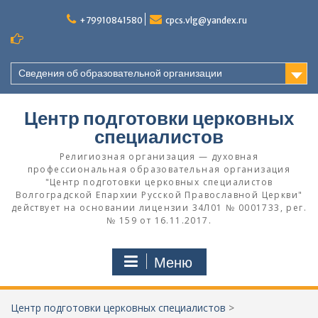
Перейти
к
+79910841580
cpcs.vlg@yandex.ru
содержимому
Сведения об образовательной организации
Центр подготовки церковных
специалистов
Религиозная организация — духовная
профессиональная образовательная организация
"Центр подготовки церковных специалистов
Волгоградской Eпархии Русской Православной Церкви"
действует на основании лицензии 34Л01 № 0001733, рег.
№ 159 от 16.11.2017.
Меню
Центр подготовки церковных специалистов
>