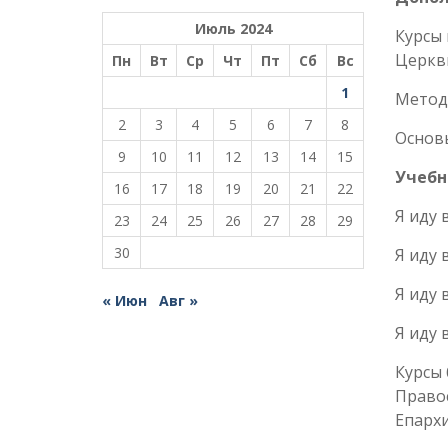
Июль 2024
Курсы
Церкв
Пн
Вт
Ср
Чт
Пт
Сб
Вс
1
Методо
2
3
4
5
6
7
8
Основ
9
10
11
12
13
14
15
Учебн
16
17
18
19
20
21
22
Я иду 
23
24
25
26
27
28
29
30
Я иду 
Я иду 
« Июн
Авг »
Я иду 
Курсы
Право
Епарх