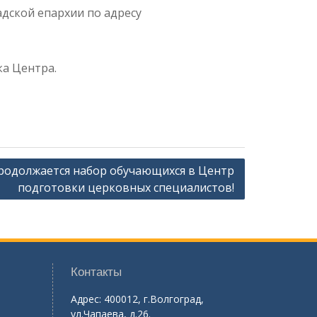
дской епархии по адресу
ка Центра.
родолжается набор обучающихся в Центр
подготовки церковных специалистов!
Контакты
Адрес: 400012, г.Волгоград,
ул.Чапаева, д.26.