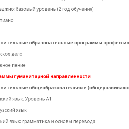
джио: базовый уровень (2 год обучения)
пиано
нительные образовательные программы профессио
ское дело
вное пение
аммы гуманитарной направленности
нительные общеобразовательные (общеразвиваю
ский язык. Уровень А1
узский язык
кий язык: грамматика и основы перевода