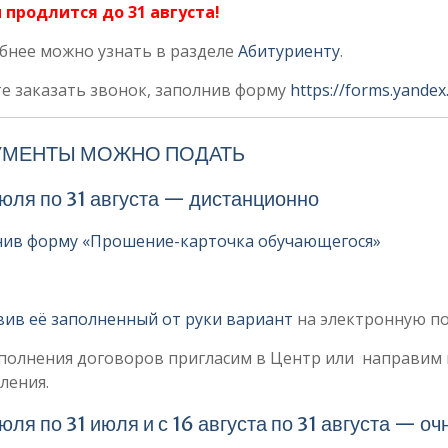
 продлится до 31 августа!
бнее можно узнать в разделе
Абитуриенту
.
е заказать звонок, заполнив форму
https://forms.yande
УМЕНТЫ МОЖНО ПОДАТЬ
июля по 31 августа — дистанционно
нив форму «Прошение-карточка обучающегося»
вив её заполненный от руки вариант
на электронную поч
полнения договоров пригласим в Центр или направим 
ления.
июля по 31 июля и с 16 августа по 31 августа — оч