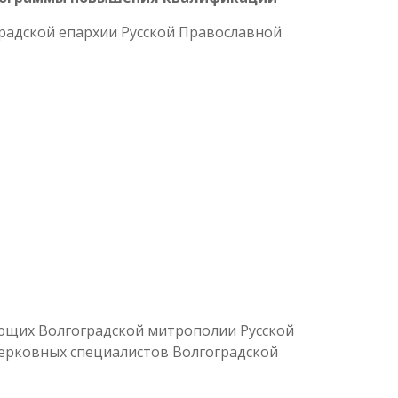
адской епархии Русской Православной
ющих Волгоградской митрополии Русской
ерковных специалистов Волгоградской