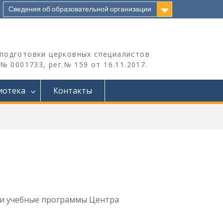
Сведения об образовательной организации
подготовки церковных специалистов
 0001733, рег.№ 159 от 16.11.2017.
иотека
Контакты
 и учебные программы Центра