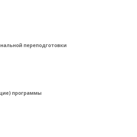
нальной переподготовки
щие) программы