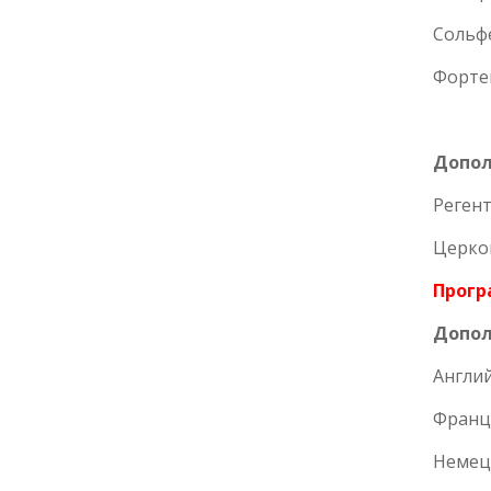
Сольфе
Форте
Допол
Регент
Церко
Прогр
Допол
Англий
Франц
Немец