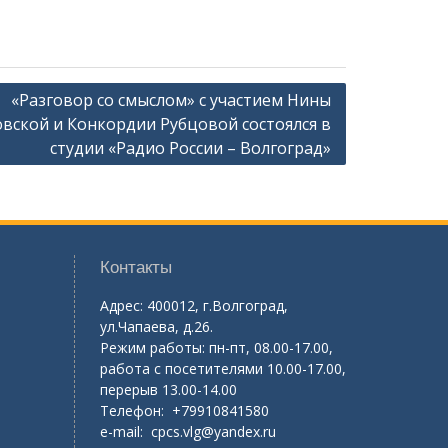
«Разговор со смыслом» с участием Нины
вской и Конкордии Рубцовой состоялся в
студии «Радио России – Волгоград»
Контакты
Адрес: 400012, г.Волгоград,
ул.Чапаева, д.26.
Режим работы: пн-пт, 08.00-17.00,
работа с посетителями 10.00-17.00,
перерыв 13.00-14.00
Телефон: +79910841580
e-mail:
cpcs.vlg@yandex.ru