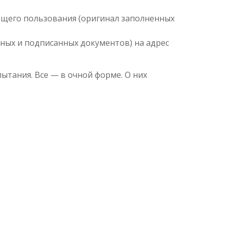
бщего пользования (оригинал заполненных
ных и подписанных документов) на адрес
тания. Все — в очной форме. О них