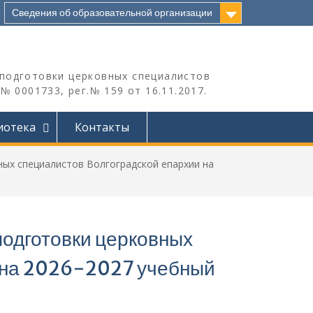
Сведения об образовательной организации
подготовки церковных специалистов
 0001733, рег.№ 159 от 16.11.2017.
иотека
Контакты
ых специалистов Волгоградской епархии на
подготовки церковных
 на 2026-2027 учебный