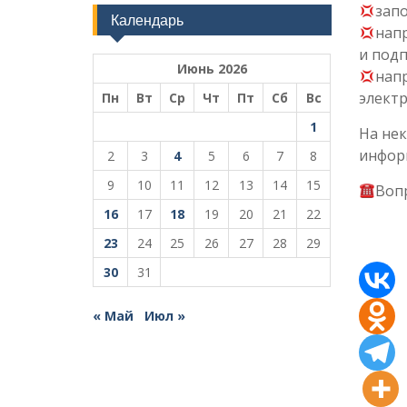
зап
Календарь
нап
и под
Июнь 2026
напр
элект
Пн
Вт
Ср
Чт
Пт
Сб
Вс
1
На нек
инфор
2
3
4
5
6
7
8
9
10
11
12
13
14
15
Вопр
16
17
18
19
20
21
22
23
24
25
26
27
28
29
30
31
« Май
Июл »