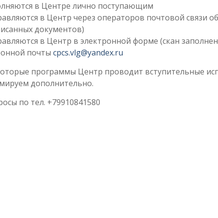
олняются в Центре лично поступающим
равляются в Центр через операторов почтовой связи о
писанных документов)
авляются в Центр в электронной форме (скан заполнен
ронной почты
cpcs.vlg@yandex.ru
оторые программы Центр проводит вступительные испы
мируем дополнительно.
осы по тел. +79910841580