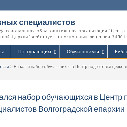
вных специалистов
офессиональная образовательная организация "Центр 
ной Церкви" действует на основании лицензии 34Л01 №
мы
Поступающим
Обучающимся
Библ
ости
>
Начался набор обучающихся в Центр подготовки церковн
ался набор обучающихся в Центр 
циалистов Волгоградской епархии