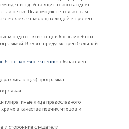
чем идет и т.д. Уставщик точно владеет
ать и петь». Псаломщик не только сам
ивно вовлекает молодых людей в процесс
ением подготовки чтецов богослужебных
рограммой. В курсе предусмотрен большой
е богослужебное чтение»
обязателен.
щеразвивающая) программа
осрочная
 клира, иные лица православного
храме в качестве певчих, чтецов и
в и сторонние слушатели