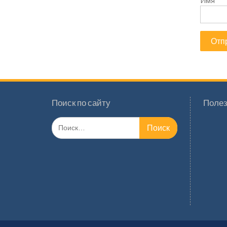
Имя
Поиск по сайту
Полез
Поиск
по: