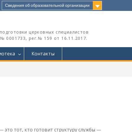
Сведения об образовательной организации
подготовки церковных специалистов
 0001733, рег.№ 159 от 16.11.2017.
иотека
Контакты
 это тот, кто готовит структуру службы —