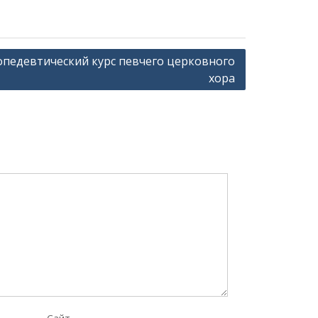
педевтический курс певчего церковного
хора