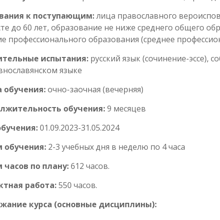
вания к поступающим:
лица православного вероиспов
те до 60 лет, образование не ниже среднего общего обр
е профессионального образования (среднее профессио
ительные испытания:
русский язык (сочинение-эссе), с
внославянском языке
 обучения:
очно-заочная (вечерняя)
лжительность обучения:
9 месяцев
обучения:
01.09.2023-31.05.2024
 обучения:
2-3 учебных дня в неделю по 4 часа
 часов по плану:
612 часов.
ктная работа:
550 часов.
жание курса (основные дисциплины):