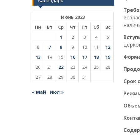
Календарь
Требо
Июнь 2023
возрас
наличи
Пн
Вт
Ср
Чт
Пт
Сб
Вс
Вступ
1
2
3
4
5
церко
6
7
8
9
10
11
12
Форма
13
14
15
16
17
18
19
20
21
22
23
24
25
26
Продо
27
28
29
30
31
Срок 
« Май
Июл »
Режим
Объем
Конта
Содер