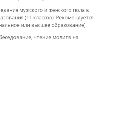
едания мужского и женского пола в
азования (11 классов). Рекомендуется
нальное или высшее образование).
обеседование, чтение молитв на