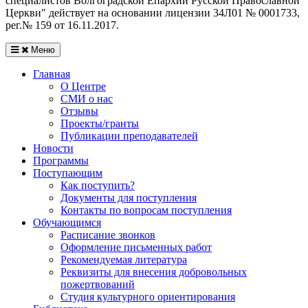
специалистов Волгоградской Eпархии Русской Православной
Церкви" действует на основании лицензии 34Л01 № 0001733,
рег.№ 159 от 16.11.2017.
Меню
Главная
О Центре
СМИ о нас
Отзывы
Проекты/гранты
Публикации преподавателей
Новости
Программы
Поступающим
Как поступить?
Документы для поступления
Контакты по вопросам поступления
Обучающимся
Расписание звонков
Оформление письменных работ
Рекомендуемая литература
Реквизиты для внесения добровольных
пожертвований
Студия культурного ориентирования