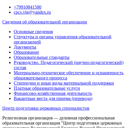
Перейти
+79910841580
к
cpcs.vlg@yandex.ru
содержимому
Сведения об образовательной организации
Основные сведения
Структура и органы управления образовательной
организацией
Документы
Образование
Образовательные стандарты
Руководство. Педагогический (научно-педагогический)
состав
Материально-техническое обеспечение и оснащенность
образовательного процесса
Стипендии и иные виды материальной поддержки
Платные образовательные услуги
Финансово-хозяйственная деятельность
Вакантные места для приема (перевода)
Центр подготовки церковных специалистов
Религиозная организация — духовная профессиональная
образовательная организация "Центр подготовки церковных