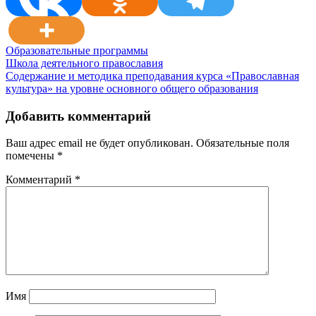
Образовательные программы
Навигация
Школа деятельного православия
Содержание и методика преподавания курса «Православная
по
культура» на уровне основного общего образования
записям
Добавить комментарий
Ваш адрес email не будет опубликован.
Обязательные поля
помечены
*
Комментарий
*
Имя