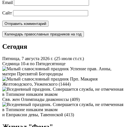
Email
Сайт
Календарь православных праздников на год
Сегодня
Пятница, 7 августа 2026 г.
(25 июля ст.ст.)
Седмица 10-я по Пятидесятнице
Успение прав. Анны,
матери Пресвятой Богородицы
Прп. Макария
Желтоводского, Унженского (1444)
Свв. жен Олимпиады диакониссы (409)
и Евпраксии девы, Тавеннской (413)
Журнал "Фома"