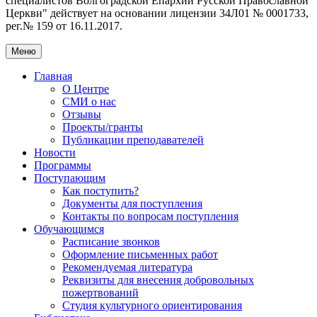
специалистов Волгоградской Eпархии Русской Православной
Церкви" действует на основании лицензии 34Л01 № 0001733,
рег.№ 159 от 16.11.2017.
Меню
Главная
О Центре
СМИ о нас
Отзывы
Проекты/гранты
Публикации преподавателей
Новости
Программы
Поступающим
Как поступить?
Документы для поступления
Контакты по вопросам поступления
Обучающимся
Расписание звонков
Оформление письменных работ
Рекомендуемая литература
Реквизиты для внесения добровольных
пожертвований
Студия культурного ориентирования