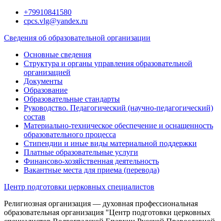
Перейти
+79910841580
к
cpcs.vlg@yandex.ru
содержимому
Сведения об образовательной организации
Основные сведения
Структура и органы управления образовательной
организацией
Документы
Образование
Образовательные стандарты
Руководство. Педагогический (научно-педагогический)
состав
Материально-техническое обеспечение и оснащенность
образовательного процесса
Стипендии и иные виды материальной поддержки
Платные образовательные услуги
Финансово-хозяйственная деятельность
Вакантные места для приема (перевода)
Центр подготовки церковных специалистов
Религиозная организация — духовная профессиональная
образовательная организация "Центр подготовки церковных