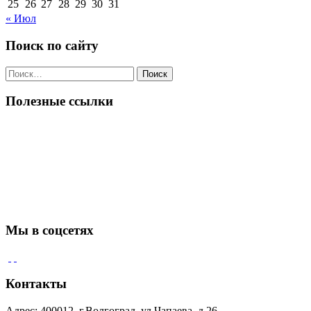
25
26
27
28
29
30
31
« Июл
Поиск по сайту
Поиск
по:
Полезные ссылки
Мы в соцсетях
Контакты
Адрес: 400012, г.Волгоград, ул.Чапаева, д.26.