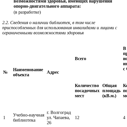
возможностями здоровья, имеющих нарушения
опорно-двигательного аппарата:
(в разработке)
2.2. Сведения о наличии библиотек, в том числе
приспособленных для использования инвалидами и лицами с
ограниченными возможностями здоровья
В
п
Всего
и
и
с
Наименование
№
Адрес
объекта
Количество
Общая
К
посадочных
площадь
п
мест
(кВ.м.)
м
г. Волгоград
Учебно-научная
1
ул. Чапаева,
12
4
библиотека
26