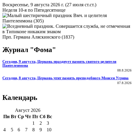
Воскресенье, 9 августа 2026 г.
(27 июля ст.ст.)
Неделя 10-я по Пятидесятнице
Вмч. и целителя
Пантелеимона (305)
Прп. Германа Аляскинского (1837)
Журнал "Фома"
Сегодня, 9 августа, Церковь празднует память святого целителя
Пантелеимона
08.8.2026
Сегодня, 8 августа, Церковь чтит память преподобного Моисея Угрина
07.8.2026
Календарь
Август 2026
Пн
Вт
Ср
Чт
Пт
Сб
Вс
1
2
3
4
5
6
7
8
9
10