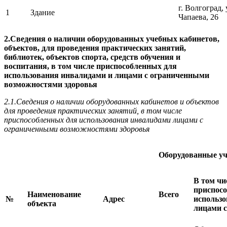
г. Волгоград, 
1
Здание
Чапаева, 26
2.Сведения о наличии оборудованных учебных кабинетов,
объектов, для проведения практических занятий,
библиотек, объектов спорта, средств обучения и
воспитания, в том числе приспособленных для
использования инвалидами и лицами с ограниченными
возможностями здоровья
2.1.Сведения о наличии оборудованных кабинетов и объектов
для проведения практических занятий, в том числе
приспособленных для использования инвалидами лицами с
ограниченными возможностями здоровья
Оборудованные у
В том чи
приспос
Наименование
Всего
№
Адрес
использо
объекта
лицами 