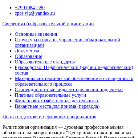
Перейти
+79910841580
к
cpcs.vlg@yandex.ru
содержимому
Сведения об образовательной организации
Основные сведения
Структура и органы управления образовательной
организацией
Документы
Образование
Образовательные стандарты
Руководство. Педагогический (научно-педагогический)
состав
Материально-техническое обеспечение и оснащенность
образовательного процесса
Стипендии и иные виды материальной поддержки
Платные образовательные услуги
Финансово-хозяйственная деятельность
Вакантные места для приема (перевода)
Центр подготовки церковных специалистов
Религиозная организация — духовная профессиональная
образовательная организация "Центр подготовки церковных