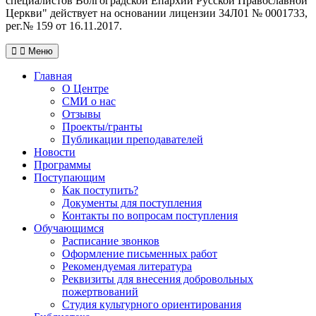
специалистов Волгоградской Eпархии Русской Православной
Церкви" действует на основании лицензии 34Л01 № 0001733,
рег.№ 159 от 16.11.2017.
Меню
Главная
О Центре
СМИ о нас
Отзывы
Проекты/гранты
Публикации преподавателей
Новости
Программы
Поступающим
Как поступить?
Документы для поступления
Контакты по вопросам поступления
Обучающимся
Расписание звонков
Оформление письменных работ
Рекомендуемая литература
Реквизиты для внесения добровольных
пожертвований
Студия культурного ориентирования