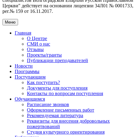
специалистов Волгоградской Eпархии Русской Православной
Церкви" действует на основании лицензии 34Л01 № 0001733,
рег.№ 159 от 16.11.2017.
Меню
Главная
О Центре
СМИ о нас
Отзывы
Проекты/гранты
Публикации преподавателей
Новости
Программы
Поступающим
Как поступить?
Документы для поступления
Контакты по вопросам поступления
Обучающимся
Расписание звонков
Оформление письменных работ
Рекомендуемая литература
Реквизиты для внесения добровольных
пожертвований
Студия культурного ориентирования