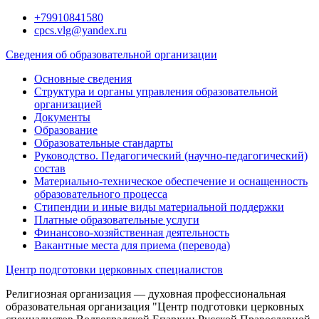
Перейти
+79910841580
к
cpcs.vlg@yandex.ru
содержимому
Сведения об образовательной организации
Основные сведения
Структура и органы управления образовательной
организацией
Документы
Образование
Образовательные стандарты
Руководство. Педагогический (научно-педагогический)
состав
Материально-техническое обеспечение и оснащенность
образовательного процесса
Стипендии и иные виды материальной поддержки
Платные образовательные услуги
Финансово-хозяйственная деятельность
Вакантные места для приема (перевода)
Центр подготовки церковных специалистов
Религиозная организация — духовная профессиональная
образовательная организация "Центр подготовки церковных