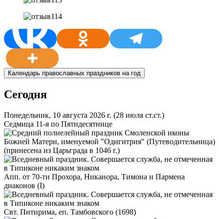
Календарь православных праздников на год
Сегодня
Понедельник, 10 августа 2026 г.
(28 июля ст.ст.)
Седмица 11-я по Пятидесятнице
Смоленской иконы
Божией Матери, именуемой "Одигитрия" (Путеводительница)
(принесена из Царьграда в 1046 г.)
Апп. от 70-ти Прохора, Никанора, Тимона и Пармена
диаконов (I)
Свт. Питирима, еп. Тамбовского (1698)