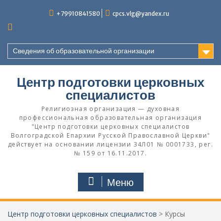
Перейти
+79910841580
cpcs.vlg@yandex.ru
к
содержимому
Сведения об образовательной организации
Центр подготовки церковных
специалистов
Религиозная организация — духовная
профессиональная образовательная организация
"Центр подготовки церковных специалистов
Волгоградской Eпархии Русской Православной Церкви"
действует на основании лицензии 34Л01 № 0001733, рег.
№ 159 от 16.11.2017.
Меню
Центр подготовки церковных специалистов
>
Курсы