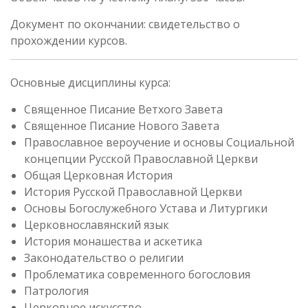
Документ по окончании: свидетельство о
прохождении курсов.
Основные дисциплины курса:
Священное Писание Ветхого Завета
Священное Писание Нового Завета
Православное вероучение и основы Социальной
концепции Русской Православной Церкви
Общая Церковная История
История Русской Православной Церкви
Основы Богослужебного Устава и Литургики
Церковнославянский язык
История монашества и аскетика
Законодательство о религии
Проблематика современного богословия
Патрология
Церковное искусство