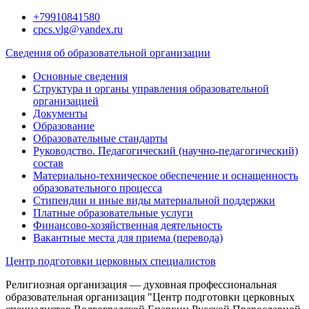
Перейти
+79910841580
к
cpcs.vlg@yandex.ru
содержимому
Сведения об образовательной организации
Основные сведения
Структура и органы управления образовательной
организацией
Документы
Образование
Образовательные стандарты
Руководство. Педагогический (научно-педагогический)
состав
Материально-техническое обеспечение и оснащенность
образовательного процесса
Стипендии и иные виды материальной поддержки
Платные образовательные услуги
Финансово-хозяйственная деятельность
Вакантные места для приема (перевода)
Центр подготовки церковных специалистов
Религиозная организация — духовная профессиональная
образовательная организация "Центр подготовки церковных