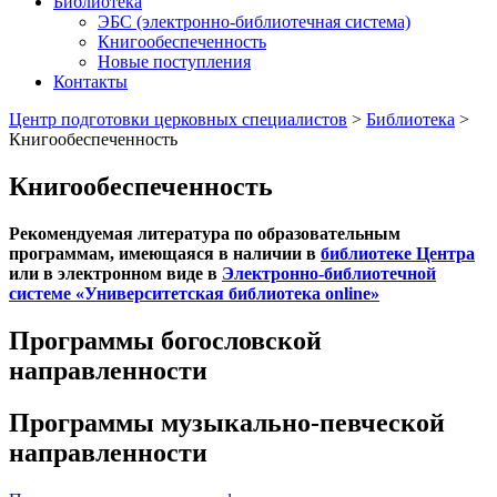
Библиотека
ЭБС (электронно-библиотечная система)
Книгообеспеченность
Новые поступления
Контакты
Центр подготовки церковных специалистов
>
Библиотека
>
Книгообеспеченность
Книгообеспеченность
Рекомендуемая литература по образовательным
программам, имеющаяся в наличии в
библиотеке Центра
или в электронном виде в
Электронно-библиотечной
системе «Университетская библиотека online»
Программы богословской
направленности
Программы музыкально-певческой
направленности