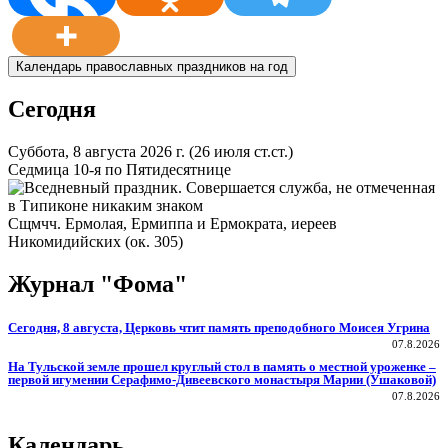
Календарь православных праздников на год
Сегодня
Суббота, 8 августа 2026 г.
(26 июля ст.ст.)
Седмица 10-я по Пятидесятнице
Сщмчч. Ермолая, Ермиппа и Ермократа, иереев
Никомидийских (ок. 305)
Журнал "Фома"
Сегодня, 8 августа, Церковь чтит память преподобного Моисея Угрина
07.8.2026
На Тульской земле прошел круглый стол в память о местной уроженке –
первой игумении Серафимо-Дивеевского монастыря Марии (Ушаковой)
07.8.2026
Календарь