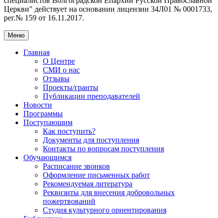
специалистов Волгоградской Eпархии Русской Православной
Церкви" действует на основании лицензии 34Л01 № 0001733,
рег.№ 159 от 16.11.2017.
Меню
Главная
О Центре
СМИ о нас
Отзывы
Проекты/гранты
Публикации преподавателей
Новости
Программы
Поступающим
Как поступить?
Документы для поступления
Контакты по вопросам поступления
Обучающимся
Расписание звонков
Оформление письменных работ
Рекомендуемая литература
Реквизиты для внесения добровольных
пожертвований
Студия культурного ориентирования