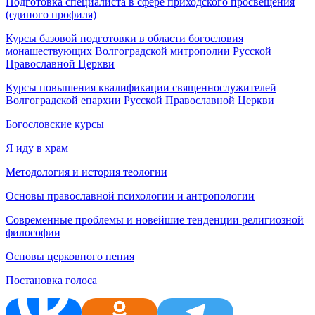
Подготовка специалиста в сфере приходского просвещения
(единого профиля)
Курсы базовой подготовки в области богословия
монашествующих Волгоградской митрополии Русской
Православной Церкви
Курсы повышения квалификации священнослужителей
Волгоградской епархии Русской Православной Церкви
Богословские курсы
Я иду в храм
Методология и история теологии
Основы православной психологии и антропологии
Современные проблемы и новейшие тенденции религиозной
философии
Основы церковного пения
Постановка голоса